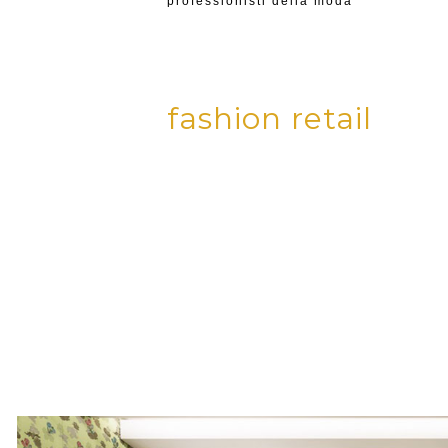
professionisti della moda
fashion retail