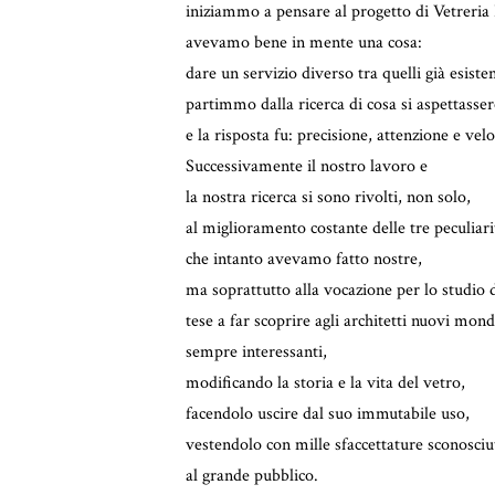
iniziammo a pensare al progetto di Vetreria
avevamo bene in mente una cosa:
dare un servizio diverso tra quelli già esiste
partimmo dalla ricerca di cosa si aspettassero
e la risposta fu: precisione, attenzione e velo
Successivamente il nostro lavoro e
la nostra ricerca si sono rivolti, non solo,
al miglioramento costante delle tre peculiari
che intanto avevamo fatto nostre,
ma soprattutto alla vocazione per lo studio d
tese a far scoprire agli architetti nuovi mond
sempre interessanti,
modificando la storia e la vita del vetro,
facendolo uscire dal suo immutabile uso,
vestendolo con mille sfaccettature sconosciu
al grande pubblico.