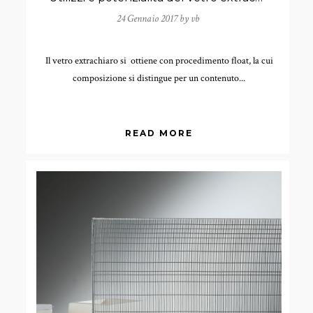
24 Gennaio 2017 by
vb
Il vetro extrachiaro si ottiene con procedimento float, la cui
composizione si distingue per un contenuto...
READ MORE