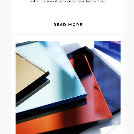
extrachiaro o satinato extrachiaro temperato...
READ MORE