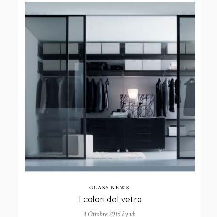
GLASS NEWS
I colori del vetro
1 Ottobre 2015 by
vb