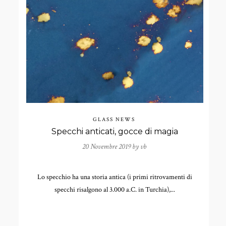
GLASS NEWS
Specchi anticati, gocce di magia
20 Novembre 2019 by
vb
Lo specchio ha una storia antica (i primi ritrovamenti di
specchi risalgono al 3.000 a.C. in Turchia),...