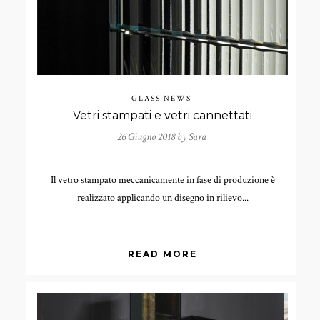
GLASS NEWS
Vetri stampati e vetri cannettati
26 Giugno 2018 by
Sara
Il vetro stampato meccanicamente in fase di produzione è
realizzato applicando un disegno in rilievo...
READ MORE