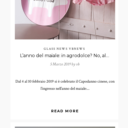
GLASS NEWS
VBNEWS
L’anno del maiale: in agrodolce? No, allo specchio!
5 Marzo 2019 by
vb
Dal 4 al 10 febbraio 2019 si è celebrato il Capodanno cinese, con
l’ingresso nell’anno del maiale:...
READ MORE