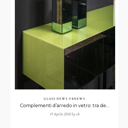
GLASS NEWS
VBNEWS
Complementi d’arredo in vetro: tra design e innovazione
19 Aprile 2018 by
vb