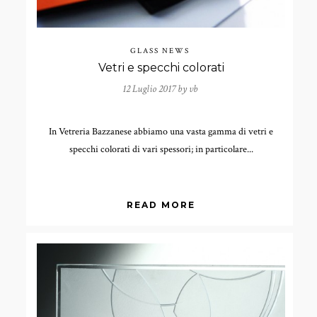
GLASS NEWS
Vetri e specchi colorati
12 Luglio 2017 by
vb
In Vetreria Bazzanese abbiamo una vasta gamma di vetri e
specchi colorati di vari spessori; in particolare...
READ MORE