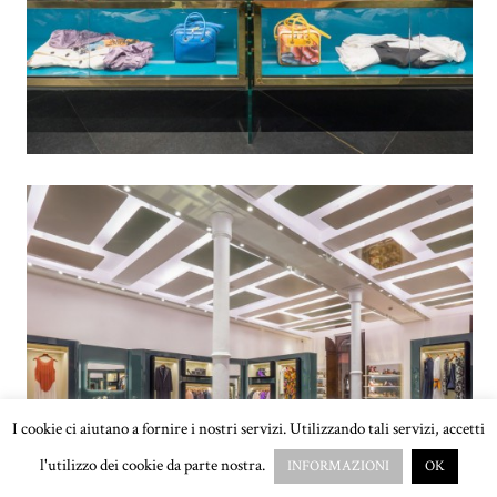
I cookie ci aiutano a fornire i nostri servizi. Utilizzando tali servizi, accetti
l'utilizzo dei cookie da parte nostra.
INFORMAZIONI
OK