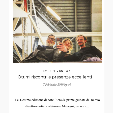
EVENTI
VBNEWS
Ottimi riscontri e presenze eccellenti al solo show del duo Antonello Ghezzi presso Arte Fiera 2019.
7 Febbraio 2019 by
vb
La 43esima edizione di Arte Fiera, la prima guidata dal nuovo
direttore artistico Simone Menegoi, ha avuto...