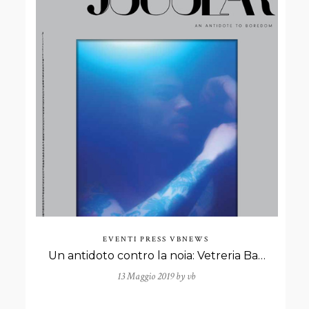
EVENTI
PRESS
VBNEWS
Un antidoto contro la noia: Vetreria Bazzanese sul n. 2 della rivista Jugular.
13 Maggio 2019 by
vb