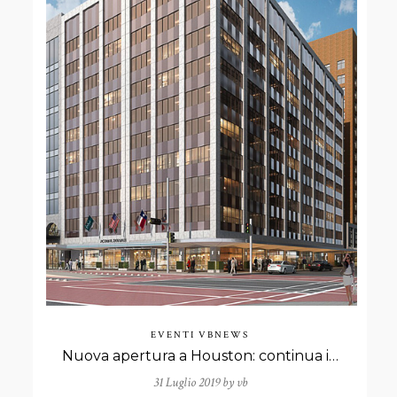
EVENTI
VBNEWS
Nuova apertura a Houston: continua il nostro impegno nell’alberghiero di prestigio
31 Luglio 2019 by
vb