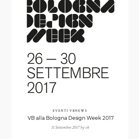
EVENTI
VBNEWS
VB alla Bologna Design Week 2017
11 Settembre 2017 by
vb