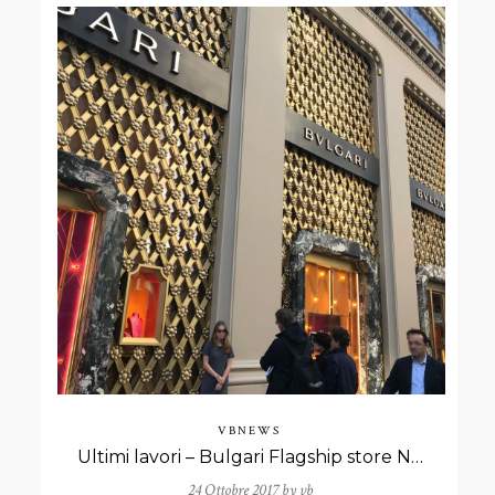
VBNEWS
Ultimi lavori – Bulgari Flagship store New York
24 Ottobre 2017 by
vb