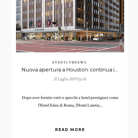
EVENTI
VBNEWS
Nuova apertura a Houston: continua il nostro impegno nell’alberghiero di prestigio
31 Luglio 2019 by
vb
Dopo aver fornito vetri e specchi a hotel prestigiosi come
l’Hotel Eden di Roma, l’Hotel Lutetia...
READ MORE