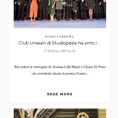
EVENTI
VBNEWS
Club Unseen di Studiopepe ha vinto i Frame Awards 2019!
27 Febbraio 2019 by
vb
Nel vedere le immagini di Arianna Lelli Mami e Chiara Di Pinto
che sorridenti alzano il premio Frame...
READ MORE