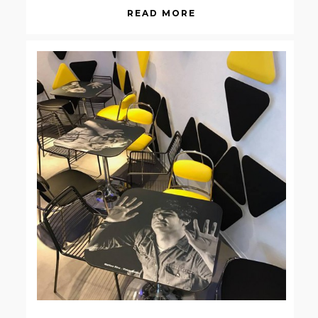
READ MORE