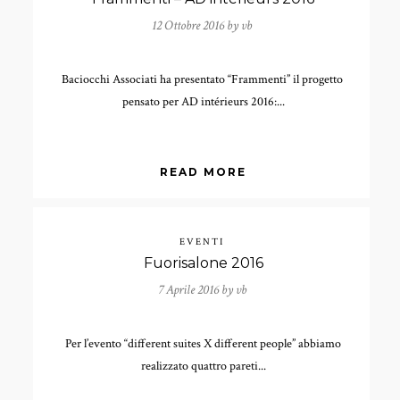
12 Ottobre 2016 by
vb
Baciocchi Associati ha presentato “Frammenti” il progetto
pensato per AD intérieurs 2016:...
READ MORE
EVENTI
Fuorisalone 2016
7 Aprile 2016 by
vb
Per l’evento “different suites X different people” abbiamo
realizzato quattro pareti...