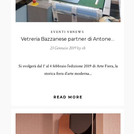
EVENTI
VBNEWS
Vetreria Bazzanese partner di Antonello Ghezzi presentati dalla Galleria Spazio Testoni in Arte Fiera 2019
23 Gennaio 2019 by
vb
Si svolgerà dal 1° al 4 febbraio l’edizione 2019 di Arte Fiera, la
storica fiera d’arte moderna...
READ MORE