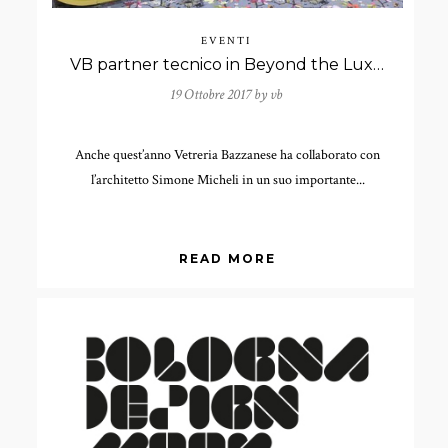
EVENTI
VB partner tecnico in Beyond the Luxury by Simone Micheli
19 Ottobre 2017 by
vb
Anche quest’anno Vetreria Bazzanese ha collaborato con
l’architetto Simone Micheli in un suo importante...
READ MORE