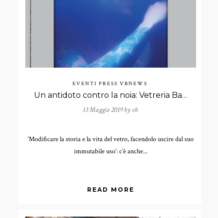
EVENTI
PRESS
VBNEWS
Un antidoto contro la noia: Vetreria Bazzanese sul n. 2 della rivista Jugular.
13 Maggio 2019 by
vb
‘Modificare la storia e la vita del vetro, facendolo uscire dal suo
immutabile uso’: c’è anche...
READ MORE