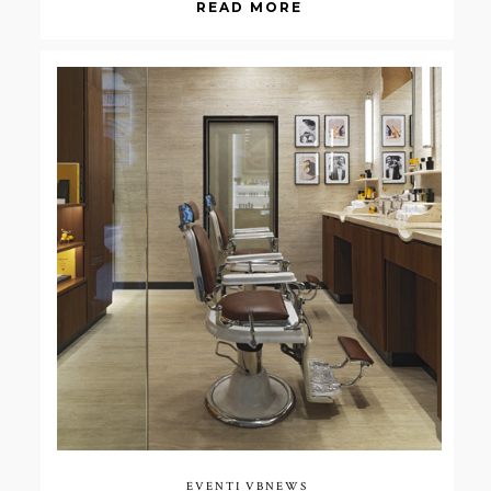
READ MORE
EVENTI
VBNEWS