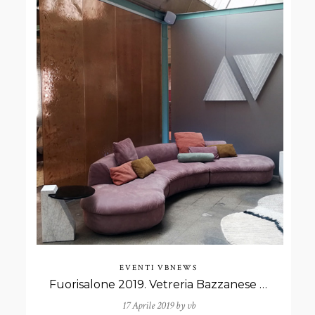
EVENTI
VBNEWS
Fuorisalone 2019. Vetreria Bazzanese presente con collaborazioni di rilievo
17 Aprile 2019 by
vb