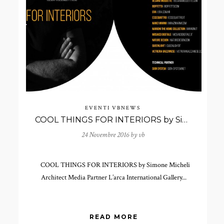
EVENTI
VBNEWS
COOL THINGS FOR INTERIORS by Simone Micheli Architect
24 Novembre 2016 by
vb
COOL THINGS FOR INTERIORS by Simone Micheli
Architect Media Partner L’arca International Gallery...
READ MORE