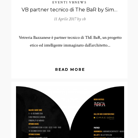
EVENTI
VBNEWS
VB partner tecnico di The BaR by Simone Micheli
11 Aprile 2017 by
vb
Vetreria Bazzanese è partner tecnico di ThE BaR, un progetto
etico ed intelligente immaginato dall’architetto...
READ MORE