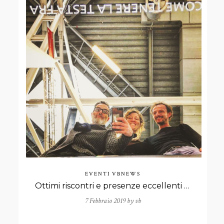
EVENTI
VBNEWS
Ottimi riscontri e presenze eccellenti al solo show del duo Antonello Ghezzi presso Arte Fiera 2019.
7 Febbraio 2019 by
vb