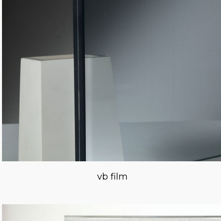
vb film