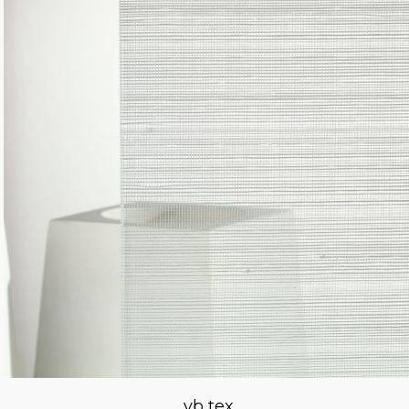
vb tex