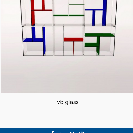
vb glass