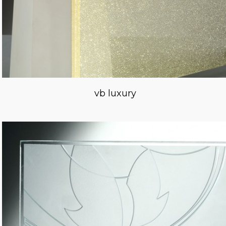
vb luxury