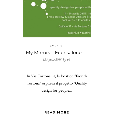
EVENTI
My Mirrors – Fuorisalone 2015
12 Aprile 2015 by
vb
In Via Tortona 31, la location “Fior di
Tortona” ospiterà il progetto “Quality
design for people...
READ MORE