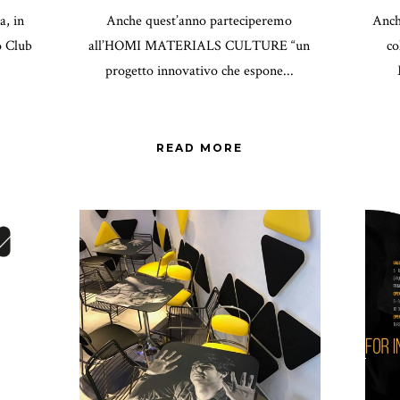
, in
Anche quest’anno parteciperemo
Anch
o Club
all’HOMI MATERIALS CULTURE “un
co
progetto innovativo che espone...
READ MORE