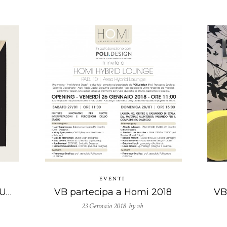
EVENTI
Fuorisalone 2018 – Club Unseen
VB partecipa a Homi 2018
23 Gennaio 2018 by
vb