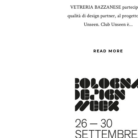
VETRERIA BAZZANESE partecipa
qualità di design partner, al progett
Unseen. Club Unseen è...
READ MORE