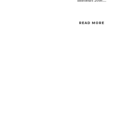
intérieurs 2016:...
READ MORE