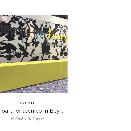
EVENTI
VB partner tecnico in Beyond the Luxury by Simone Micheli
19 Ottobre 2017 by
vb