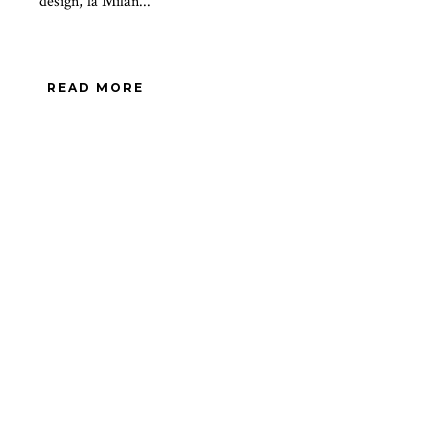
design, la Milan...
READ MORE