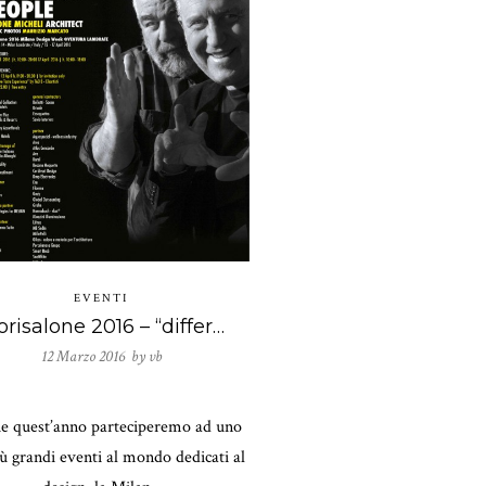
EVENTI
Fuorisalone 2016 – “different suites X different people”
12 Marzo 2016 by
vb
e quest’anno parteciperemo ad uno
iù grandi eventi al mondo dedicati al