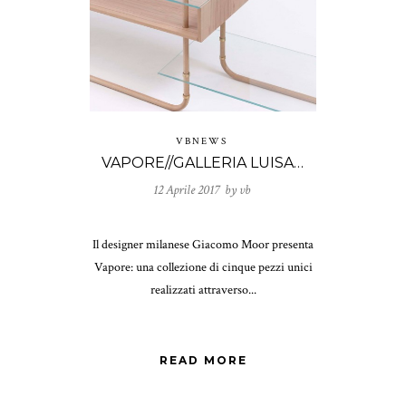
VBNEWS
VAPORE//GALLERIA LUISA DELLE PIANE
12 Aprile 2017 by
vb
Il designer milanese Giacomo Moor presenta
Vapore: una collezione di cinque pezzi unici
realizzati attraverso...
READ MORE