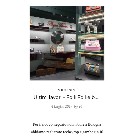
VBNEWS
Ultimi lavori – Folli Follie boutique, Bologna
4 Luglio 2017 by
vb
Per il nuovo negozio Folli Follie a Bologna
abbiamo realizzato teche, top e gambe (in 10