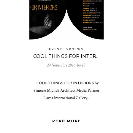
EVENTI
VBNEWS
COOL THINGS FOR INTERIORS by Simone Micheli Architect
24 Novembre 2016 by
vb
COOL THINGS FOR INTERIORS by
Simone Micheli Architect Media Partner
L’arca International Gallery...
READ MORE