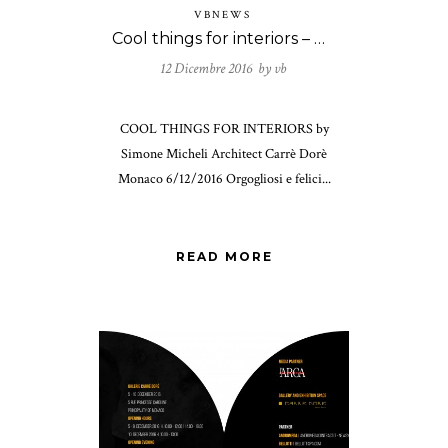
VBNEWS
Cool things for interiors – Opening
12 Dicembre 2016 by
vb
COOL THINGS FOR INTERIORS by
Simone Micheli Architect Carrè Dorè
Monaco 6/12/2016 Orgogliosi e felici...
READ MORE