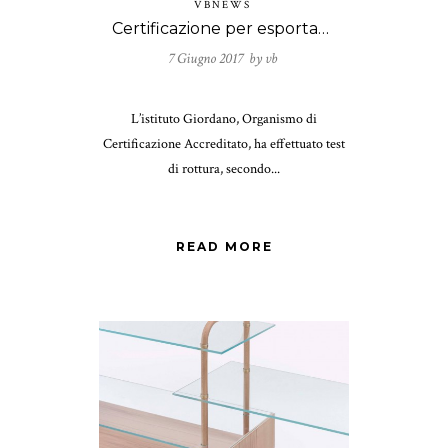
VBNEWS
Certificazione per esportazione in Canada dei prodotti VB
7 Giugno 2017 by
vb
L’istituto Giordano, Organismo di
Certificazione Accreditato, ha effettuato test
di rottura, secondo...
READ MORE