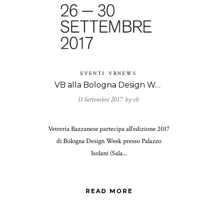
EVENTI
VBNEWS
VB alla Bologna Design Week 2017
11 Settembre 2017 by
vb
Vetreria Bazzanese partecipa all’edizione 2017
di Bologna Design Week presso Palazzo
Isolani (Sala...
READ MORE