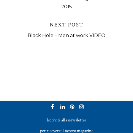
2015
NEXT POST
Black Hole – Men at work VIDEO
Iscriviti alla newsletter
per ricevere il nostro magazine