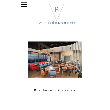
Roadhouse - Vimercate