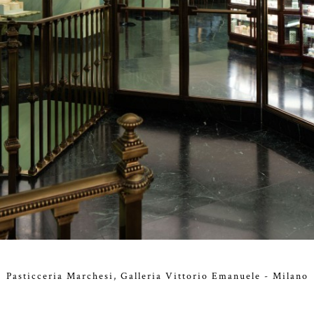
Pasticceria Marchesi, Galleria Vittorio Emanuele - Milano