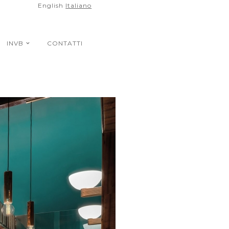
English
Italiano
INVB
CONTATTI