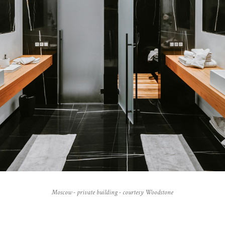
Moscow - private building - courtesy Woodstone