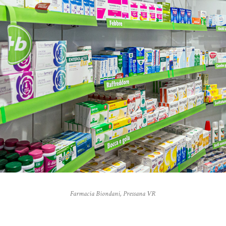
Farmacia Biondani, Pressana VR