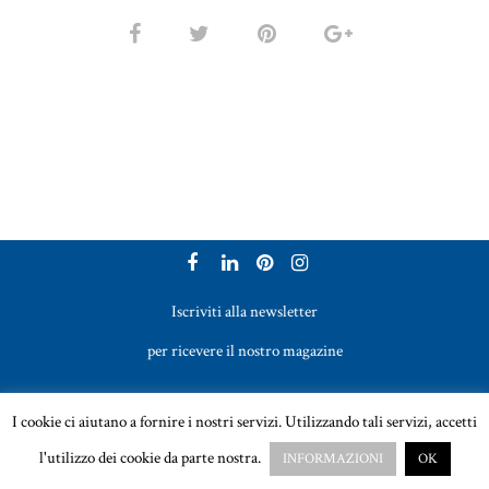
Iscriviti alla newsletter
per ricevere il nostro magazine
Vetreria Bazzanese s.r.l. - Tel. +39 051 969017
I cookie ci aiutano a fornire i nostri servizi. Utilizzando tali servizi, accetti
Email:
sales@vetreriabazzanese.com
l'utilizzo dei cookie da parte nostra.
INFORMAZIONI
OK