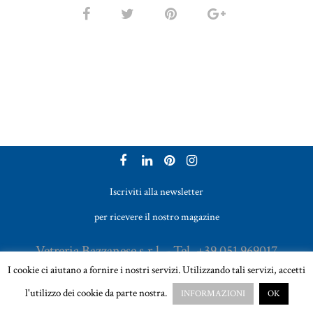
Iscriviti alla newsletter
per ricevere il nostro magazine
Vetreria Bazzanese s.r.l. - Tel. +39 051 969017
I cookie ci aiutano a fornire i nostri servizi. Utilizzando tali servizi, accetti
Email:
sales@vetreriabazzanese.com
l'utilizzo dei cookie da parte nostra.
INFORMAZIONI
OK