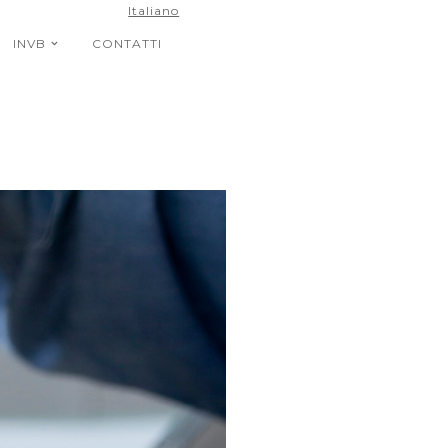
Italiano
INVB
CONTATTI