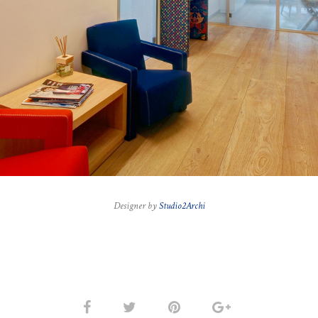
Designer by
Studio2Archi