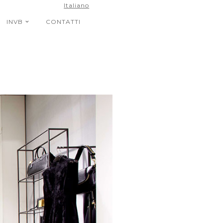
Italiano
INVB
CONTATTI