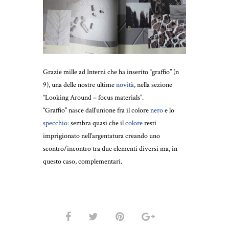
Grazie mille ad Interni che ha inserito “graffio” (n
9), una delle nostre ultime
‪‎novità
, nella sezione
“Looking Around – focus materials”.
“Graffio” nasce dall’unione fra il colore
‪nero
e lo
‪specchio
: sembra quasi che il
‪colore
resti
imprigionato nell’argentatura creando uno
scontro/incontro tra due elementi diversi ma, in
questo caso, complementari.