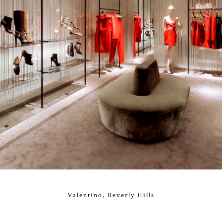
Valentino, Beverly Hills