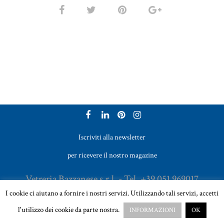
Iscriviti alla newsletter
per ricevere il nostro magazine
Vetreria Bazzanese s.r.l. - Tel. +39 051 969017
I cookie ci aiutano a fornire i nostri servizi. Utilizzando tali servizi, accetti
Email:
sales@vetreriabazzanese.com
l'utilizzo dei cookie da parte nostra.
INFORMAZIONI
OK