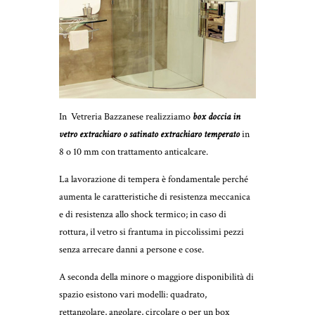
In Vetreria Bazzanese realizziamo
box doccia in
vetro extrachiaro o satinato extrachiaro temperato
in
8 o 10 mm con trattamento anticalcare.
La lavorazione di tempera è fondamentale perché
aumenta le caratteristiche di resistenza meccanica
e di resistenza allo shock termico; in caso di
rottura, il vetro si frantuma in piccolissimi pezzi
senza arrecare danni a persone e cose.
A seconda della minore o maggiore disponibilità di
spazio esistono vari modelli: quadrato,
rettangolare, angolare, circolare o per un box