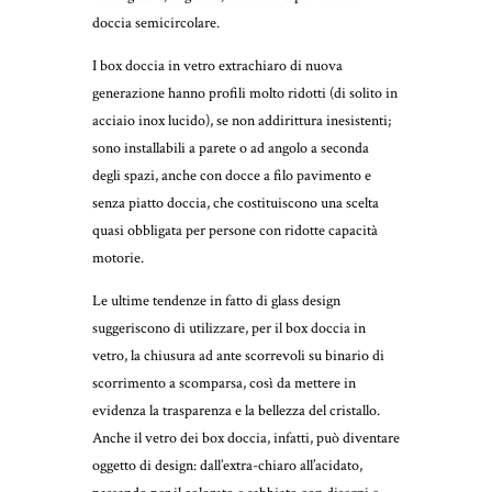
doccia semicircolare.
I box doccia in vetro extrachiaro di nuova
generazione hanno profili molto ridotti (di solito in
acciaio inox lucido), se non addirittura inesistenti;
sono installabili a parete o ad angolo a seconda
degli spazi, anche con docce a filo pavimento e
senza piatto doccia, che costituiscono una scelta
quasi obbligata per persone con ridotte capacità
motorie.
Le ultime tendenze in fatto di glass design
suggeriscono di utilizzare, per il box doccia in
vetro, la chiusura ad ante scorrevoli su binario di
scorrimento a scomparsa, così da mettere in
evidenza la trasparenza e la bellezza del cristallo.
Anche il vetro dei box doccia, infatti, può diventare
oggetto di design: dall’extra-chiaro all’acidato,