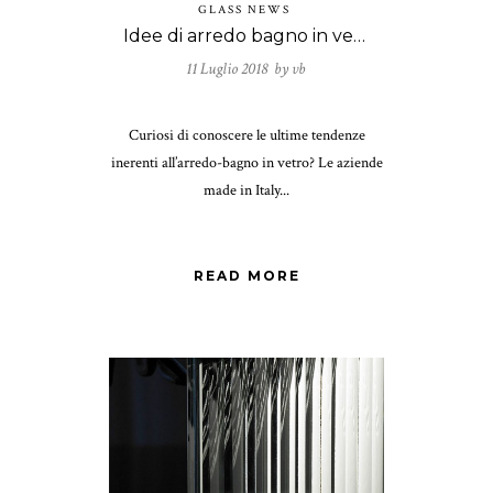
GLASS NEWS
Idee di arredo bagno in vetro per la vostra casa!
11 Luglio 2018 by
vb
Curiosi di conoscere le ultime tendenze
inerenti all’arredo-bagno in vetro? Le aziende
made in Italy...
READ MORE