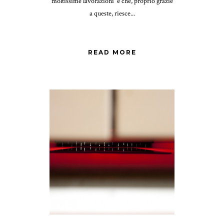
moltissime lavorazioni e che, proprio grazie
a queste, riesce...
READ MORE