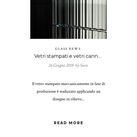
GLASS NEWS
Vetri stampati e vetri cannettati
26 Giugno 2018 by
Sara
Il vetro stampato meccanicamente in fase di
produzione è realizzato applicando un
disegno in rilievo...
READ MORE