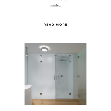
maiale:...
READ MORE