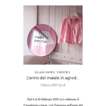
GLASS NEWS
VBNEWS
L’anno del maiale: in agrodolce? No, allo specchio!
5 Marzo 2019 by
vb
Dal 4 al 10 febbraio 2019 si è celebrato il
Capodanno cinese, con l’ingresso nell’anno del