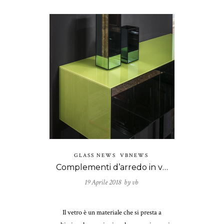
GLASS NEWS
VBNEWS
Complementi d’arredo in vetro: tra design e innovazione
19 Aprile 2018 by
vb
Il vetro è un materiale che si presta a