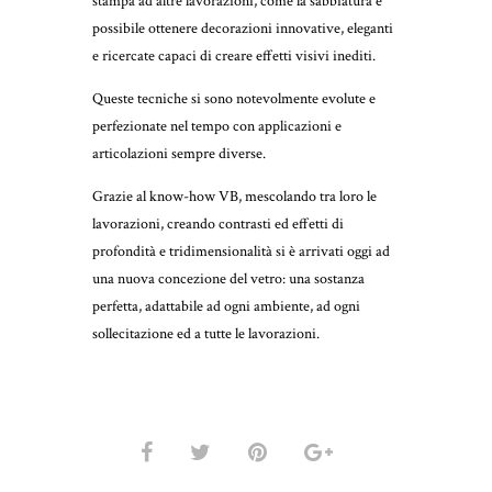
stampa ad altre lavorazioni, come la sabbiatura è
possibile ottenere decorazioni innovative, eleganti
e ricercate capaci di creare effetti visivi inediti.
Queste tecniche si sono notevolmente evolute e
perfezionate nel tempo con applicazioni e
articolazioni sempre diverse.
Grazie al know-how VB, mescolando tra loro le
lavorazioni, creando contrasti ed effetti di
profondità e tridimensionalità si è arrivati oggi ad
una nuova concezione del vetro: una sostanza
perfetta, adattabile ad ogni ambiente, ad ogni
sollecitazione ed a tutte le lavorazioni.