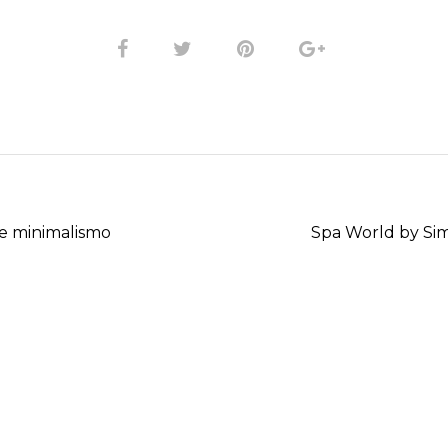
T
 e minimalismo
Spa World by Sim