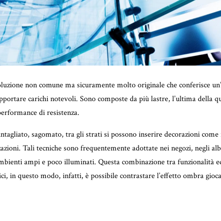
oluzione non comune ma sicuramente molto originale che conferisce un’a
opportare carichi notevoli. Sono composte da più lastre, l’ultima della q
performance di resistenza.
ntagliato, sagomato, tra gli strati si possono inserire decorazioni come 
zioni. Tali tecniche sono frequentemente adottate nei negozi, negli albe
bienti ampi e poco illuminati. Questa combinazione tra funzionalità ed
, in questo modo, infatti, è possibile contrastare l’effetto ombra gioca