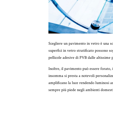
Scegliere un pavimento in vetro è una s
superfici in vetro stratificato possono s
pellicole adesive di PVB dalle altissime 
Inoltre, il pavimento può essere forato, i
insomma si presta a notevoli personalizza
amplificano la luce rendendo luminosi am
sempre più piede negli ambienti domestici