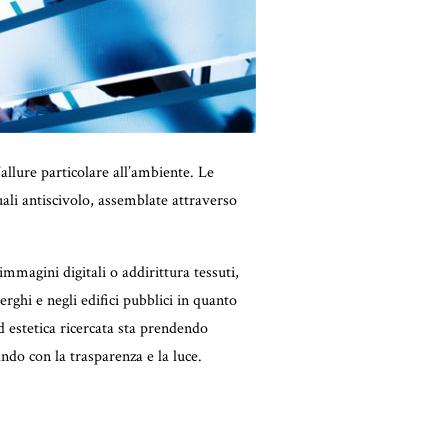
llure particolare all’ambiente. Le
uali antiscivolo, assemblate attraverso
immagini digitali o addirittura tessuti,
rghi e negli edifici pubblici in quanto
 estetica ricercata sta prendendo
ndo con la trasparenza e la luce.