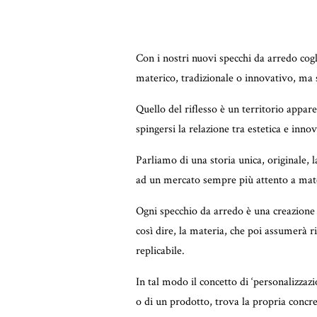
Con i nostri nuovi specchi da arredo cogli
materico, tradizionale o innovativo, ma s
Quello del riflesso è un territorio app
spingersi la relazione tra estetica e inno
Parliamo di una storia unica, originale, 
ad un mercato sempre più attento a mater
Ogni specchio da arredo è una creazione u
così dire, la materia, che poi assumerà r
replicabile.
In tal modo il concetto di ‘personalizzaz
o di un prodotto, trova la propria concret