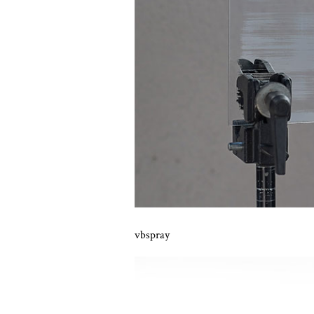
vbspray