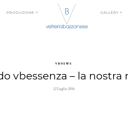
PRODUZIONE
GALLERY
VBNEWS
do vbessenza – la nostra 
12 Luglio 2016