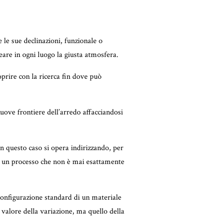
e le sue declinazioni, funzionale o
eare in ogni luogo la giusta atmosfera.
prire con la ricerca fin dove può
nuove frontiere dell’arredo affacciandosi
n questo caso si opera indirizzando, per
 in un processo che non è mai esattamente
a configurazione standard di un materiale
l valore della variazione, ma quello della