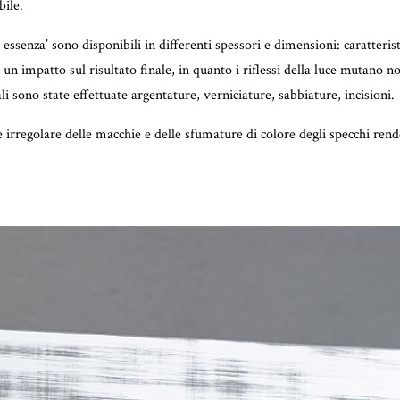
bile.
 essenza’ sono disponibili in differenti spessori e dimensioni: caratteri
un impatto sul risultato finale, in quanto i riflessi della luce mutano
ali sono state effettuate argentature, verniciature, sabbiature, incisioni.
e irregolare delle macchie e delle sfumature di colore degli specchi rende