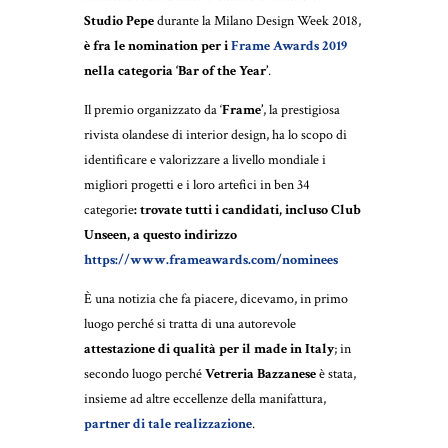
Studio Pepe
durante la Milano Design Week 2018,
è fra le nomination per i
Frame Awards 2019
nella categoria ‘Bar of the Year’
.
Il premio organizzato da ‘
Frame’
, la prestigiosa
rivista olandese di interior design, ha lo scopo di
identificare e valorizzare a livello mondiale i
migliori progetti e i loro artefici in ben 34
categorie
: trovate tutti i candidati, incluso Club
Unseen, a questo indirizzo
https://www.frameawards.com/nominees
È una notizia che fa piacere, dicevamo, in primo
luogo perché si tratta di una autorevole
attestazione di qualità per il made in Italy
; in
secondo luogo perché
Vetreria Bazzanese
è stata,
insieme ad altre eccellenze della manifattura,
partner di tale realizzazione
.