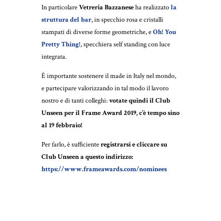
In particolare
Vetreria Bazzanese
ha realizzato
la
struttura del bar
, in specchio rosa e cristalli
stampati di diverse forme geometriche, e
Oh! You
Pretty Thing!
, specchiera self standing con luce
integrata.
È importante sostenere il made in Italy nel mondo,
e partecipare valorizzando in tal modo il lavoro
nostro e di tanti colleghi:
votate quindi il Club
Unseen per il Frame Award 2019, c’è tempo sino
al 19 febbraio!
Per farlo, è sufficiente
registrarsi e cliccare su
Club Unseen a questo indirizzo:
https://www.frameawards.com/nominees