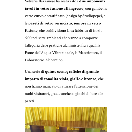
Vetreria Bazzanese ha realizzato i
due imponenti
tavoli in vetro fusione all’ingresso
, con gambe in
vetro curvo e stratificato (design by Studiopepe), e
le
pareti di vetro verniciato
,
sempre in vetro
fusione
, che suddividono la ex fabbrica di inizio
‘900 nei sette ambienti che vanno a comporre
l’allegoria delle pratiche alchimiste, fra i quali la
Fonte dell’Acqua Vibrazionale, la Materioteca, il
Laboratorio Alchemico.
Una serie di
quinte scenografiche di grande
impatto di tonalità viola, giallo e bronzo,
che
non hanno mancato di attirare l’attenzione dei
molti visitatori, grazie anche ai giochi di luce alle
pareti.