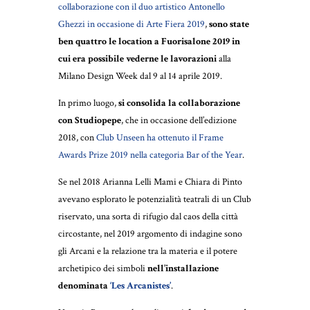
collaborazione con il duo artistico Antonello
Ghezzi in occasione di Arte Fiera 2019
,
sono state
ben quattro le location a Fuorisalone 2019 in
cui era possibile vederne le lavorazioni
alla
Milano Design Week dal 9 al 14 aprile 2019.
In primo luogo,
si consolida la collaborazione
con Studiopepe
, che in occasione dell’edizione
2018, con
Club Unseen ha ottenuto il Frame
Awards Prize 2019 nella categoria Bar of the Year
.
Se nel 2018 Arianna Lelli Mami e Chiara di Pinto
avevano esplorato le potenzialità teatrali di un Club
riservato, una sorta di rifugio dal caos della città
circostante, nel 2019 argomento di indagine sono
gli Arcani e la relazione tra la materia e il potere
archetipico dei simboli
nell’installazione
denominata
‘Les Arcanistes’
.