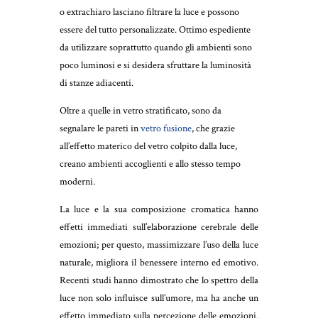
o extrachiaro lasciano filtrare la luce e possono
essere del tutto personalizzate. Ottimo espediente
da utilizzare soprattutto quando gli ambienti sono
poco luminosi e si desidera sfruttare la luminosità
di stanze adiacenti.
Oltre a quelle in vetro stratificato, sono da
segnalare le pareti in
vetro fusione
, che grazie
all’effetto materico del vetro colpito dalla luce,
creano ambienti accoglienti e allo stesso tempo
moderni.
La luce e la sua composizione cromatica hanno
effetti immediati sull’elaborazione cerebrale delle
emozioni; per questo, massimizzare l’uso della luce
naturale, migliora il benessere interno ed emotivo.
Recenti studi hanno dimostrato che lo spettro della
luce non solo influisce sull’umore, ma ha anche un
effetto immediato sulla percezione delle emozioni.