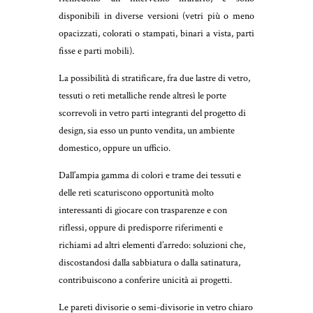
disponibili in diverse versioni (vetri più o meno
opacizzati, colorati o stampati, binari a vista, parti
fisse e parti mobili).
La possibilità di stratificare, fra due lastre di vetro,
tessuti o reti metalliche rende altresì le porte
scorrevoli in vetro parti integranti del progetto di
design, sia esso un punto vendita, un ambiente
domestico, oppure un ufficio.
Dall’ampia gamma di colori e trame dei tessuti e
delle reti scaturiscono opportunità molto
interessanti di giocare con trasparenze e con
riflessi, oppure di predisporre riferimenti e
richiami ad altri elementi d’arredo: soluzioni che,
discostandosi dalla sabbiatura o dalla satinatura,
contribuiscono a conferire unicità ai progetti.
Le pareti divisorie o semi-divisorie in vetro chiaro