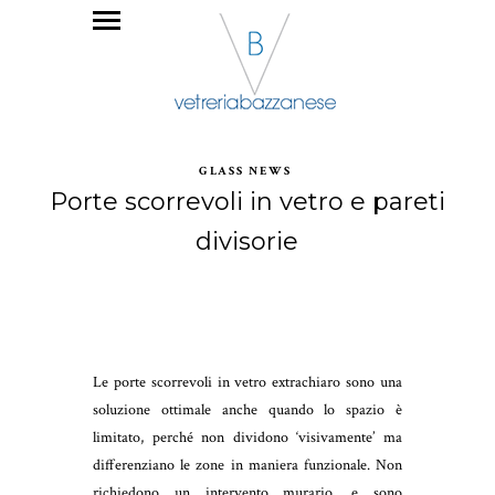
GLASS NEWS
Porte scorrevoli in vetro e pareti
divisorie
Le porte scorrevoli in vetro extrachiaro sono una
soluzione ottimale anche quando lo spazio è
limitato, perché non dividono ‘visivamente’ ma
differenziano le zone in maniera funzionale. Non
richiedono un intervento murario, e sono